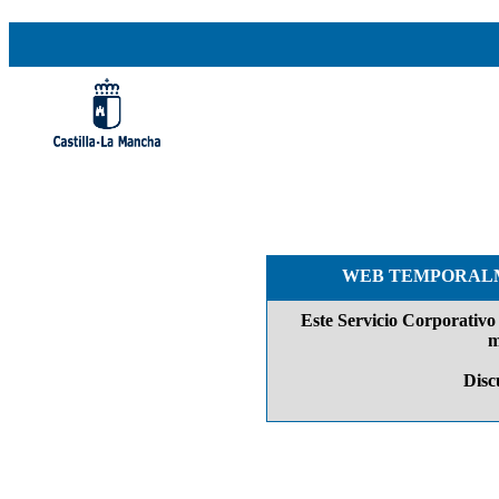
WEB TEMPORALM
Este Servicio Corporativo 
m
Discu